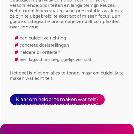
Strategieën zijn vaak complex. Veel informatie,
verschillende prioriteiten en lange termijn keuzes.
Net daarom lopen strategische presentaties vaak mis:
ze zijn te uitgebreid, te abstract of missen focus. Een
goede strategische presentatie vertaalt complexiteit
naar eenvoud:
een duidelijke richting
concrete doelstellingen
heldere prioriteiten
een logisch en begrijpelijk verhaal
Het doel is niet om alles te tonen, maar om duidelijk te
maken wat echt telt.
Klaar om helder te maken wat telt?
Klaar om helder te maken wat telt?