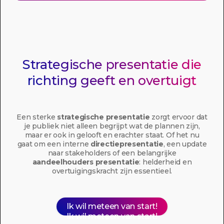
Strategische presentatie die
richting geeft en overtuigt
Een sterke
strategische presentatie
zorgt ervoor dat
je publiek niet alleen begrijpt wat de plannen zijn,
maar er ook in gelooft en erachter staat. Of het nu
gaat om een interne
directiepresentatie
, een update
naar stakeholders of een belangrijke
aandeelhouders presentatie
: helderheid en
overtuigingskracht zijn essentieel.
Ik wil meteen van start!
Ik wil meteen van start!