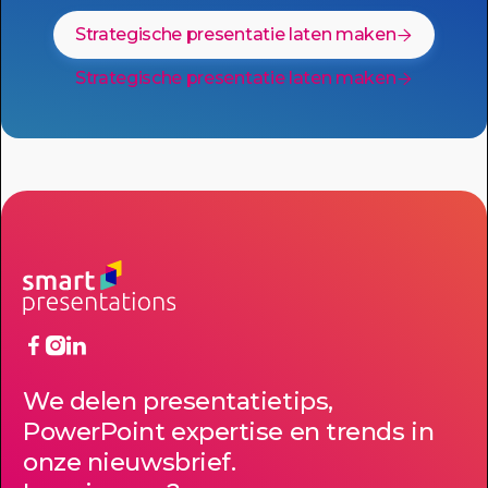
Strategische presentatie laten maken

Strategische presentatie laten maken




We delen presentatietips,
PowerPoint expertise en trends in
onze nieuwsbrief.